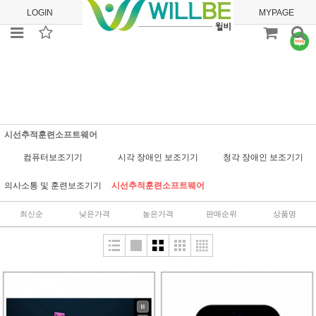
LOGIN
JOIN
ORDER
MYPAGE
시선추적훈련소프트웨어
컴퓨터보조기기
시각 장애인 보조기기
청각 장애인 보조기기
의사소통 및 훈련보조기기
시선추적훈련소프트웨어
최신순
낮은가격
높은가격
판매순위
상품명