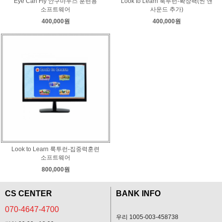
Eye Can Fly 안구마우스 훈련용
Look to Learn 룩투런-확장팩(씬 앤
소프트웨어
사운드 추가)
400,000원
400,000원
Look to Learn 룩투런-집중력훈련
소프트웨어
800,000원
CS CENTER
BANK INFO
070-4647-4700
우리 1005-003-458738