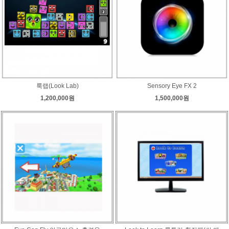
룩랩(Look Lab)
Sensory Eye FX 2
1,200,000원
1,500,000원