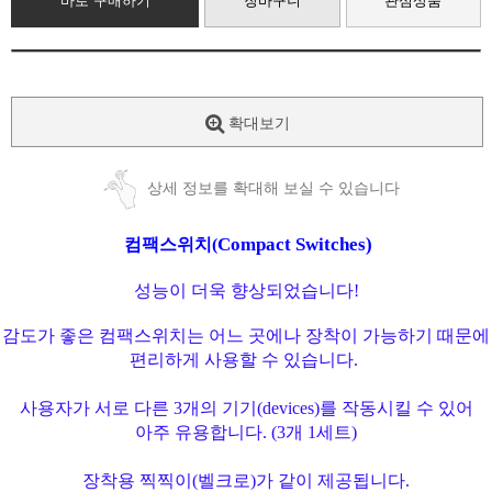
바로 구매하기
장바구니
관심상품
확대보기
상세 정보를 확대해 보실 수 있습니다
Compact Switches)
컴팩스위치
(
성능이 더욱 향상되었습니다
!
감도가 좋은 컴팩스위치는 어느 곳에나 장착이 가능하기 때문에
편리하게 사용할 수 있습니다
.
사용자가 서로 다른
3
개의 기기
(devices)
를 작동시킬 수 있어
아주 유용합니다
.
(3
개
1
세트
)
장착용 찍찍이
(
벨크로
)
가 같이 제공됩니다
.