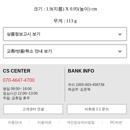
크기
: 1.9(
지름
) X 0.95(
높이
) cm
무게
: 113 g
상품정보고시 보기
교환/반품/취소 안내 보기
CS CENTER
BANK INFO
070-4647-4700
우리 1005-003-458738
평일 09:00~ 18:00
예금주: 김준혁
점심시간 12:00~13:00
주말, 공휴일 휴무
고객센터 연결
비회원 1:1 문의
이용안내
이용약관
개인정보처리방침
PC버전