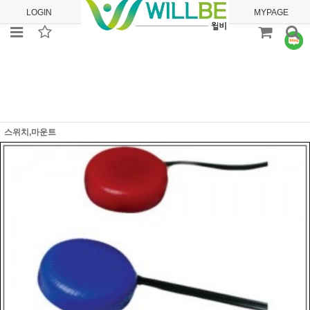
LOGIN
JOIN
ORDER
MYPAGE
스위치,마운트