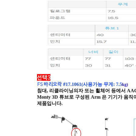
선택3
FS 바리오락 #
17.1061(사용가능 무게: 7.5
kg)
침대, 리클라이닝의자 또는 휠체어 등에서 A
Monty 3D 튜브로 구성된 Arm 은 기기가 
제품입니다.