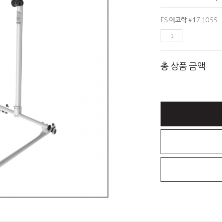
FS 에코락 #17.1055
총 상품 금액