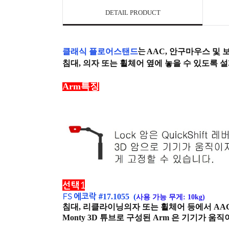
DETAIL PRODUCT
는
클래식 플로어스탠드
AAC, 안구마우스 및
침대, 의자 또는 휠체어 옆에 놓을 수 있도록 
Arm특징
선택1
FS 에코락 #
17.1055 (
사용 가능 무게: 10kg)
침대, 리클라이닝의자 또는 휠체어 등에서 A
Monty 3D 튜브로 구성된 Arm 은 기기가 