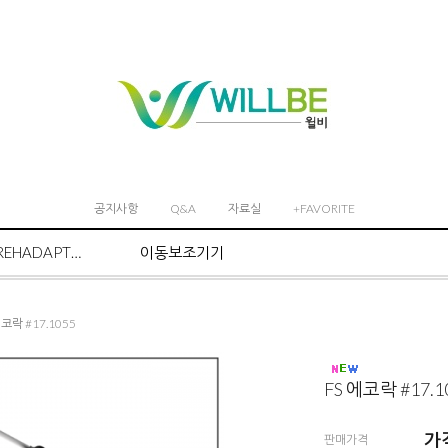
공지사항
Q&A
자료실
+FAVORITE
REHADAPT마운트 시스템
이동보조기기
에코락 #17.1055
FS 에코락 #17.1
가
판매가격