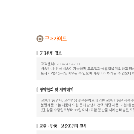
고객센터 070-4647-4700
배송안내: 전국 배송이 가능하며, 토요일과 공휴일을 제외하고 평균
도서지역은 2~4일 지연될 수 있으며 배송비가 추가 될 수 있으니 
교환/반품 안내: 고객변심 및 주문착오에 의한 교환/반품은 제품 
불량제품 또는 제품에 의한 문제 발생시 전액(해당 제품) 교환/환
(단, 상품 수령일로부터 30일 이내) 교환 및 반품 시에는 배송