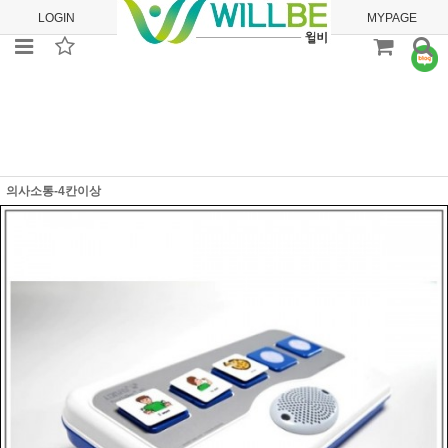
LOGIN
JOIN
ORDER
MYPAGE
의사소통-4칸이상