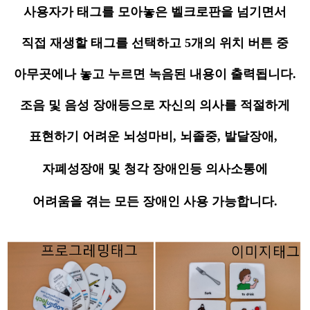
사용자가 태그를 모아놓은 벨크로판을 넘기면서
직접 재생할 태그를 선택하고 5개의 위치 버튼 중
아무곳에나 놓고 누르면 녹음된 내용이 출력됩니다.
조음 및 음성 장애등으로 자신의 의사를 적절하게
표현하기 어려운 뇌성마비, 뇌졸중, 발달장애
,
자폐성장애 및 청각 장애인등 의사소통에
어려움을 겪는 모든 장애인 사용 가능합니다.