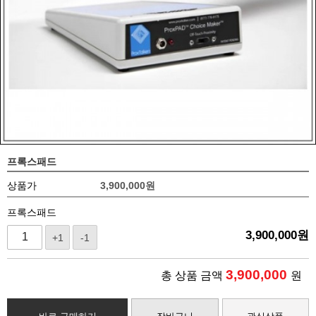
프록스패드
상품가
3,900,000
원
프록스패드
3,900,000
원
+1
-1
3,900,000
총 상품 금액
원