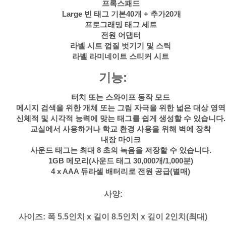
프록스패드
Large 빈 태그 기본40개 + 추가20개
프로그래밍 태그 세트
전원 어댑터
라벨 시트 껍질 벗기기 및 스틱
라벨 라미네이트 스티커 시트
기능:
터치 또는 스와이프 동작 모드
메시지 검색을 위한 개체 또는 그림 자극을 위한 넓은 대상 영역
신체적 및 시각적 능력에 맞는 태그를 쉽게 생성할 수 있습니다.
교실에서 사용하거나 학교 환경 사용을 위해 벽에 장착
내장 마이크
사운드 태그는 최대 8 초의 녹음을 저장할 수 있습니다.
1GB 메모리(사운드 태그 30,000개/1,000분)
4 x AAA 듀라셀 배터리로 전원 공급(별매)
사양:
사이즈: 폭 5.5인치 x 길이 8.5인치 x 깊이 2인치(최대)