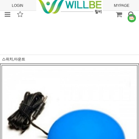
LOGIN
JOIN
ORDER
MYPAGE
스위치,마운트