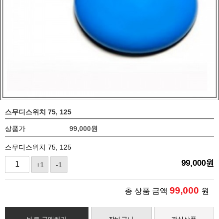
스무디스위치 75, 125
상품가
99,000
원
스무디스위치 75, 125
99,000
원
+1
-1
99,000
총 상품 금액
원