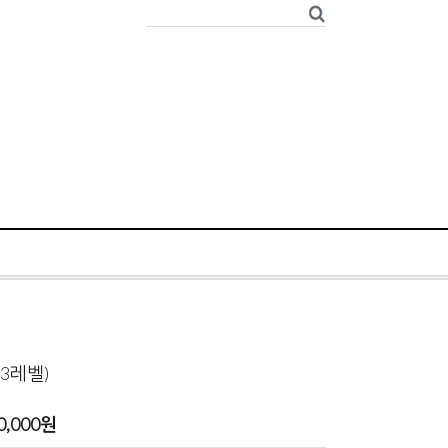
3레벨)
0,000
원