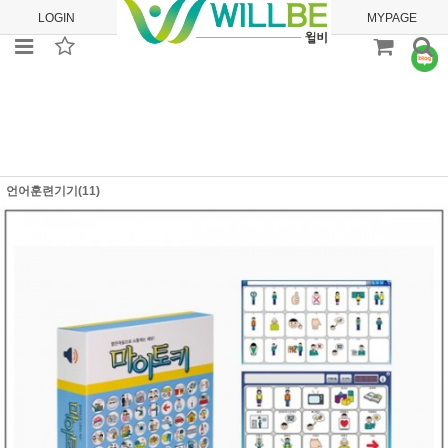
LOGIN
JOIN
ORDER
MYPAGE
언어훈련기기(11)