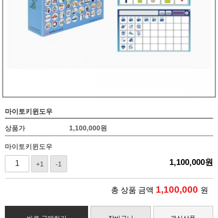
마이토키윈도우
상품가
1,100,000
원
마이토키윈도우
1,100,000
원
+1
-1
1,100,000
총 상품 금액
원