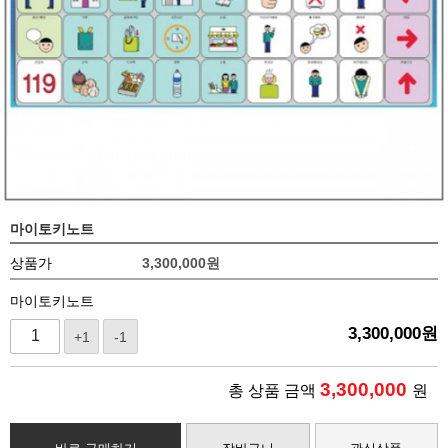
마이토키노트
상품가
3,300,000
원
마이토키노트
3,300,000
원
+1
-1
3,300,000
총 상품 금액
원