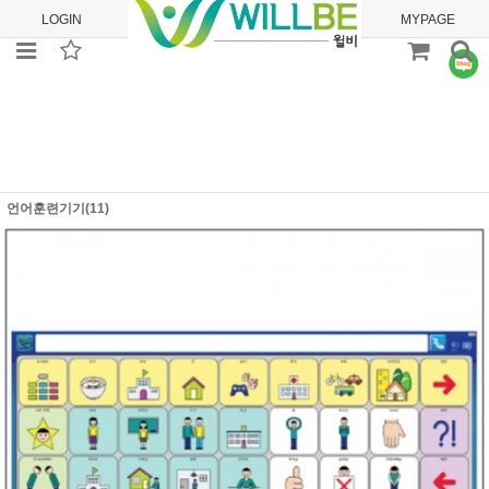
LOGIN
JOIN
ORDER
MYPAGE
언어훈련기기(11)