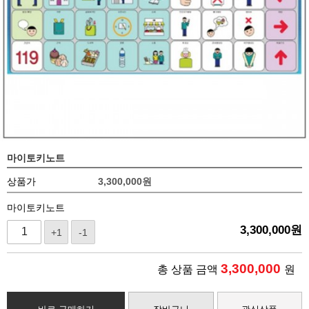
마이토키노트
상품가
3,300,000
원
마이토키노트
3,300,000
원
+1
-1
3,300,000
총 상품 금액
원