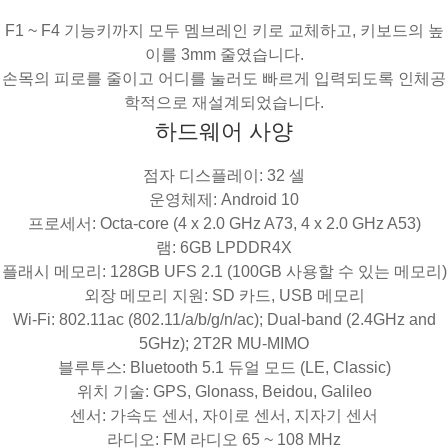
F1 ~ F4 기능키까지 모두 멤브레인 키로 교체하고, 키보드의 높
이를 3mm 줄였습니다.
손목의 피로를 줄이고 어디를 눌러도 빠르게 입력되도록 인체공
학적으로 재설계되었습니다.
하드웨어 사양
점자 디스플레이: 32 셀
운영체제: Android 10
프로세서: Octa-core (4 x 2.0 GHz A73, 4 x 2.0 GHz A53)
램: 6GB LPDDR4X
플래시 메모리: 128GB UFS 2.1 (100GB 사용할 수 있는 메모리)
외장 메모리 지원: SD 카드, USB 메모리
Wi-Fi: 802.11ac (802.11/a/b/g/n/ac); Dual-band (2.4GHz and
5GHz); 2T2R MU-MIMO
블루투스: Bluetooth 5.1 듀얼 모드 (LE, Classic)
위치 기술: GPS, Glonass, Beidou, Galileo
센서: 가속도 센서, 자이로 센서, 지자기 센서
라디오: FM 라디오 65 ~ 108 MHz