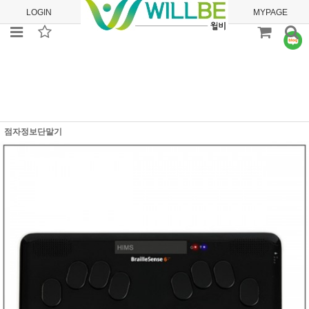
LOGIN
JOIN
ORDER
MYPAGE
점자정보단말기