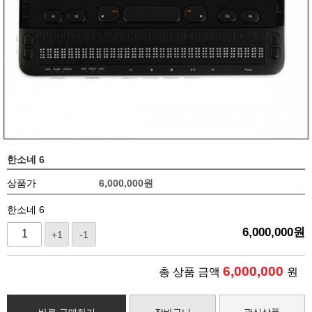
한소네 6
상품가
6,000,000
원
한소네 6
6,000,000
원
+1
-1
6,000,000
총 상품 금액
원