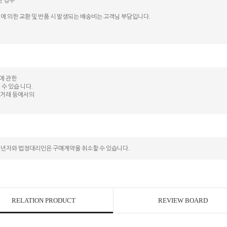
된 경우
에 의한 교환 및 반품 시 발생되는 배송비는 고객님 부담입니다.
등에 관한
수 있습 니다.
상 거래 등에서의
성년자와 법정대리인은 구매계약을 취소할 수 있습니다.
RELATION PRODUCT
REVIEW BOARD