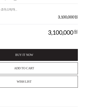
조우스+(조우스플러스)-조이스틱마우스
3,100,000
원
3,100,000
원
BUY IT NOW
ADD TO CART
WISH LIST