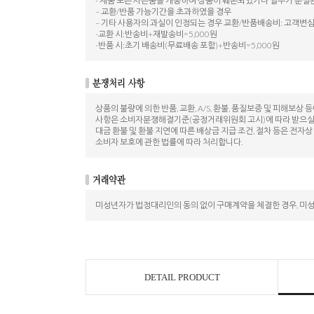
- 제품 또는 사은품을 개봉하여 상품이 훼손되었거나 일부가 분실
– 교환/반품 가능기간을 초과하였을 경우
– 기타 사용자의 과실이 인정되는 경우 교환/반품배송비: 고객변심
-교환 시:반송비+재발송비=5,000원
-반품 시:초기 배송비(무료배송 포함)+반송비=5,000원
상품의 불량에 의한 반품, 교환, A/S, 환불, 품질보증 및 피해보상 
사항은 소비자분쟁해결기준(공정거래위원회 고시)에 따라 받으실 
대금 환불 및 환불 지연에 따른 배상금 지급 조건, 절차 등은 전자
소비자 보호에 관한 법률에 따라 처리합니다.
미성년자가 법정대리인의 동의 없이 구매계약을 체결한 경우, 미
DETAIL PRODUCT