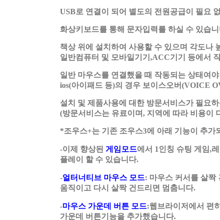
USB로 연결이 되어 별도의 전원공급이 필요 
화상키보드를 통해 문자입력를 하실 수 있습니
책상 위에 설치하여 사용할 수 있으며 각도나 
일반컴퓨터 및 모바일기기,ACC기기 등에서 
일반 마우스를 연결했을 때 작동되는 상태여야
ios(아이패드 등)의 경우 보이스오버(VOICE
설치 및 제품사용에 대한 방문서비스가 필요하
(방문서비스는 유료이며, 지역에 따라 비용이 
*조우스+는 기존 조우스3에 아래 기능이 추가
-이제 향상된
게임모드
에서 1인칭 슈팅 게임,
플레이 할 수 있습니다.
-
얼터너티브 마우스 모드
: 마우스 커서를 살짝
움직이고 다시 살짝 건드리면 멈춤니다.
-
마우스 가운데 버튼 모드
:웹브라이저에서 편
가운데 버튼기능을 추가했습니다.