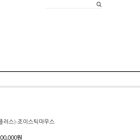
플러스)-조이스틱마우스
100,000
원