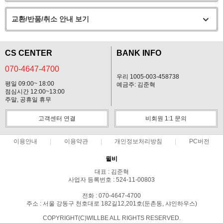
교환/반품/취소 안내 보기
CS CENTER
BANK INFO
070-4647-4700
우리 1005-003-458738
평일 09:00~ 18:00
예금주: 김준혁
점심시간 12:00~13:00
주말, 공휴일 휴무
고객센터 연결
비회원 1:1 문의
이용안내
이용약관
개인정보처리방침
PC버전
윌비
대표 : 김준혁
사업자 등록번호 : 524-11-00803
전화 : 070-4647-4700
주소 : 서울 강동구 천호대로 182길12,201호(둔촌동, 샤인하우스)
COPYRIGHT(C)WILLBE ALL RIGHTS RESERVED.