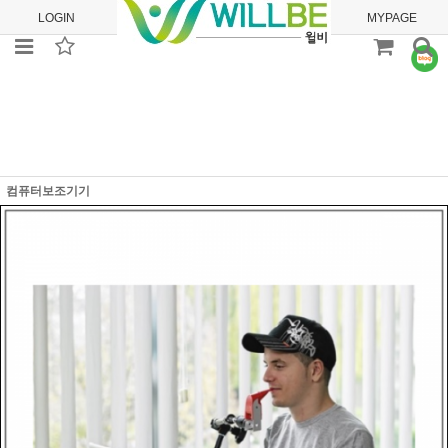
LOGIN
JOIN
ORDER
MYPAGE
컴퓨터보조기기