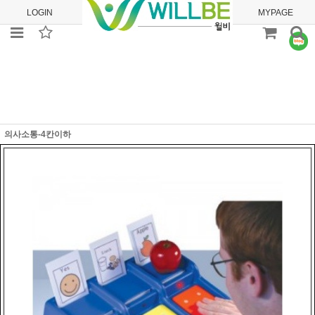
LOGIN
JOIN
ORDER
MYPAGE
의사소통-4칸이하