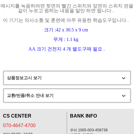
메시지를 녹음하려면 뒷면의 빨간 스위치와 앞면의 스위치 판을
같이 누르고 원하는 내용을 말만 하면 됩니다
.
이 기기는 의사소통 및 훈련에 아주 유용한 학습도구입니다
.
크기
:42 x 30.5 x 9 cm
무게
: 1.1 kg
AA
크기 건전지
4
개 별도구매 필요
.
상품정보고시 보기
교환/반품/취소 안내 보기
CS CENTER
BANK INFO
070-4647-4700
우리 1005-003-458738