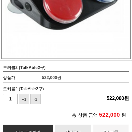
토커블2 (TalkAble2구)
상품가
522,000
원
토커블2 (TalkAble2구)
522,000
원
+1
-1
522,000
총 상품 금액
원