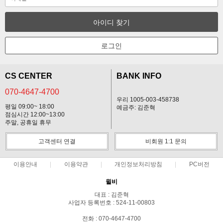
아이디 찾기
로그인
CS CENTER
BANK INFO
070-4647-4700
우리 1005-003-458738
평일 09:00~ 18:00
예금주: 김준혁
점심시간 12:00~13:00
주말, 공휴일 휴무
고객센터 연결
비회원 1:1 문의
이용안내
이용약관
개인정보처리방침
PC버전
윌비
대표 : 김준혁
사업자 등록번호 : 524-11-00803
전화 : 070-4647-4700