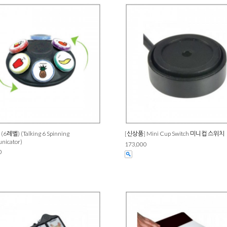
6레벨) (Talking 6 Spinning
[신상품] Mini Cup Switch 미니컵 스위치
icator)
173,000
0