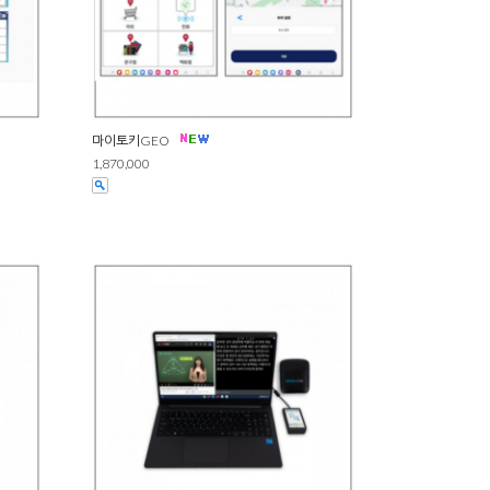
마이토키GEO
1,870,000