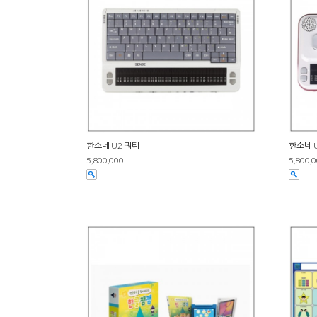
한소네 U2 쿼티
한소네 
5,800,000
5,800,