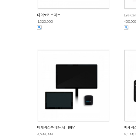
마이토키스마트
Eye C
1,320,000
400,00
메세지스톤 에듀 AI 대화면
메세지스
3,500,000
4,100,