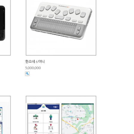
한소네 6 미니
5,000,000