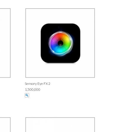
Sensory Eye FX 2
1,500,000