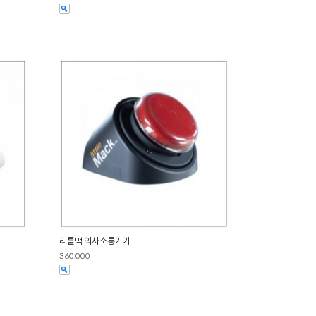
리틀맥 의사소통기기
360,000