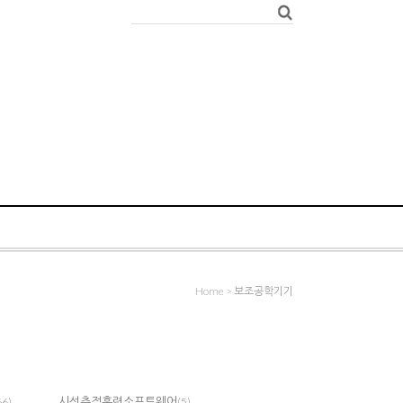
Home
>
보조공학기기
시선추적훈련소프트웨어
66)
(5)