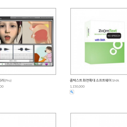
러(Pro)
줌텍스트 화면확대 소프트웨어 SMA
000
1,150,000