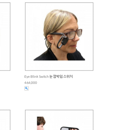
Eye Blink Switch 눈 깜박임 스위치
464,000