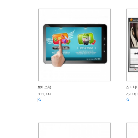
보이스탭
스피치미
891,000
2,200,