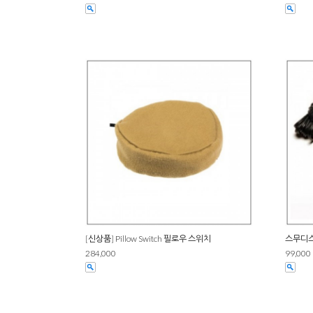
[신상품] Pillow Switch 필로우 스위치
스무디스위
284,000
99,000