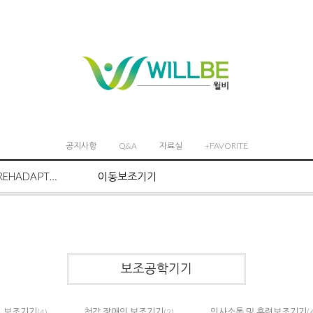
공지사항
Q&A
자료실
+FAVORITE
REHADAPT마운트 시스템
이동보조기기
보조공학기기
인 보조기기
청각 장애인 보조기기
의사소통 및 훈련보조기기
(4)
(2)
(