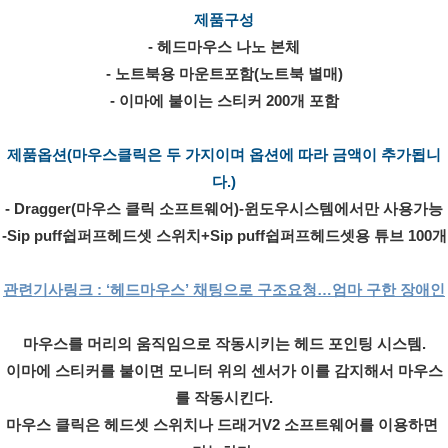
제품구성
- 헤드마우스 나노 본체
- 노트북용 마운트포함(노트북 별매)
- 이마에 붙이는 스티커 200개 포함
제품옵션(마우스클릭은 두 가지이며 옵션에 따라 금액이 추가됩니
다.)
​- Dragger(마우스 클릭 소프트웨어)-윈도우시스템에서만 사용가능
-Sip puff쉽퍼프헤드셋 스위치+Sip puff쉽퍼프헤드셋용 튜브 100개
관련기사링크 : ‘헤드마우스’ 채팅으로 구조요청…엄마 구한 장애인
마우스를 머리의 움직임으로 작동시키는 헤드 포인팅 시스템.
이마에 스티커를 붙이면 모니터 위의 센서가 이를 감지해서 마우스
를 작동시킨다.
마우스 클릭은 헤드셋 스위치나 드래거V2 소프트웨어를 이용하면 