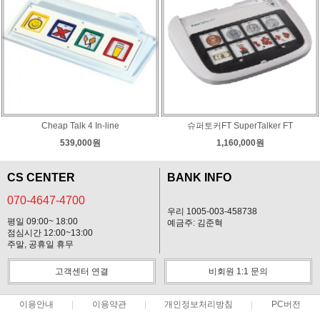
Cheap Talk 4 In-line
슈퍼토커FT SuperTalker FT
539,000원
1,160,000원
CS CENTER
BANK INFO
070-4647-4700
우리 1005-003-458738
평일 09:00~ 18:00
예금주: 김준혁
점심시간 12:00~13:00
주말, 공휴일 휴무
고객센터 연결
비회원 1:1 문의
이용안내
이용약관
개인정보처리방침
PC버전