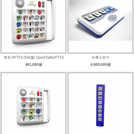
퀵토커FT23 (5레벨) QuickTalkerFT23
프록스토커
461,000원
6,900,000원